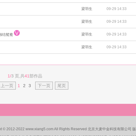
梁羽生
09-29 14:33
梁羽生
09-29 14:33
梁羽生
09-29 14:33
红烛结鸳鸯
梁羽生
09-29 14:33
1/
3 页,共
41
部作品
上一页
1
2
3
下一页
尾页
ght © 2012-2022 www.xiang5.com All Rights Reserved 北京大麦中金科技有限公