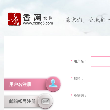
*
用户名：
*
邮箱：
用户名注册
*
验证码：
邮箱帐号注册